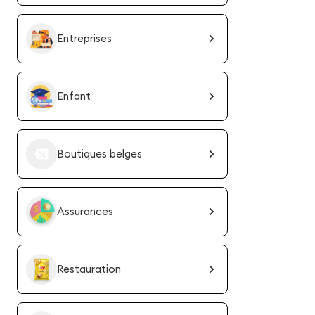
Entreprises
Enfant
Boutiques belges
Assurances
Restauration