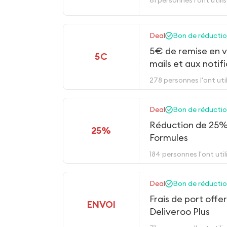
Deal
Bon de réduction
5€ de remise en v
5€
mails et aux notif
278 personnes l'ont util
Deal
Bon de réduction
Réduction de 25% 
25%
Formules
184 personnes l'ont util
Deal
Bon de réduction
Frais de port off
ENVOI
Deliveroo Plus