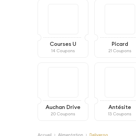
Courses U
Picard
14 Coupons
21 Coupons
Auchan Drive
Antésite
20 Coupons
13 Coupons
›
›
Accueil
Alimentation
Deliveroo