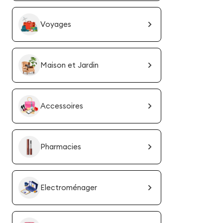
Voyages
Maison et Jardin
Accessoires
Pharmacies
Electroménager