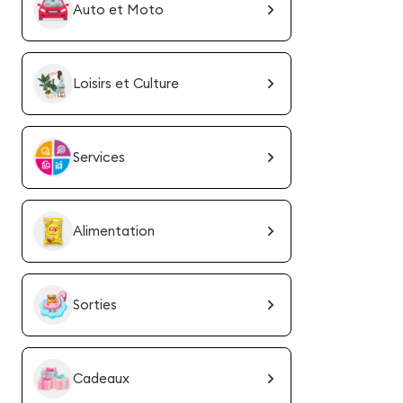
Auto et Moto
Loisirs et Culture
Services
Alimentation
Sorties
Cadeaux