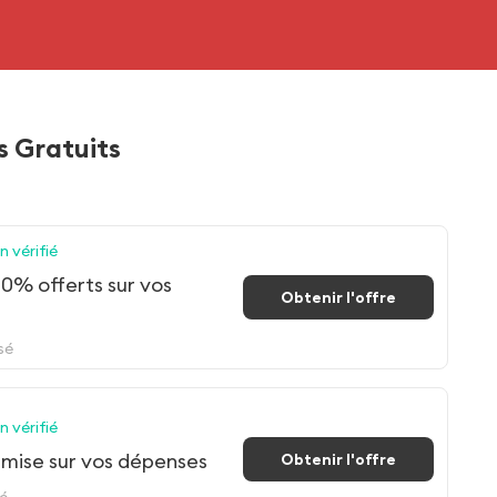
 Gratuits
 vérifié
0% offerts sur vos
Obtenir l'offre
sé
 vérifié
mise sur vos dépenses
Obtenir l'offre
sé