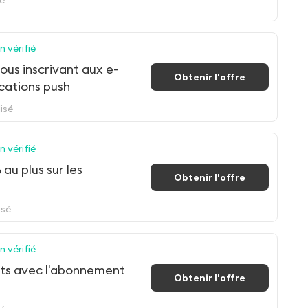
 vérifié
ous inscrivant aux e-
Obtenir l'offre
ications push
isé
 vérifié
au plus sur les
Obtenir l'offre
isé
 vérifié
erts avec l'abonnement
Obtenir l'offre