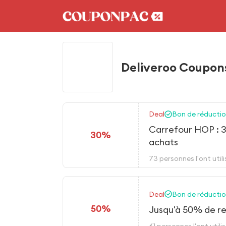
Deliveroo Coupons
Deal
Bon de réduction
Carrefour HOP : 3
30%
achats
73 personnes l'ont utili
Deal
Bon de réduction
50%
Jusqu'à 50% de re
61 personnes l'ont utili